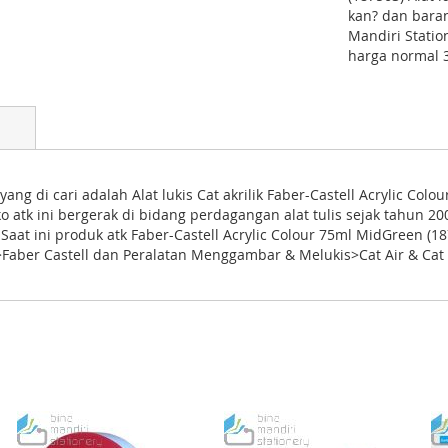
kan? dan baran
Mandiri Station
harga normal 
yang di cari adalah Alat lukis Cat akrilik Faber-Castell Acrylic Col
Toko atk ini bergerak di bidang perdagangan alat tulis sejak tahun 
at ini produk atk Faber-Castell Acrylic Colour 75ml MidGreen (1875
Faber Castell dan Peralatan Menggambar & Melukis>Cat Air & Cat A