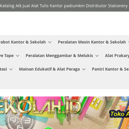
Katalog Atk Jual Alat Tulis Kantor padiumkm Distributor Stationer
rabot Kantor & Sekolah
Peralatan Mesin Kantor & Sekolah
ve Tape
Peralatan Menggambar & Melukis
Alat Prakar
tasi
Mainan Edukatif & Alat Peraga
Pantri Kantor & S