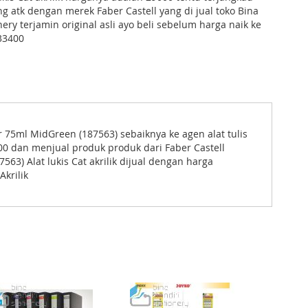
g atk dengan merek Faber Castell yang di jual toko Bina
ery terjamin original asli ayo beli sebelum harga naik ke
33400
our 75ml MidGreen (187563) sebaiknya ke agen alat tulis
2000 dan menjual produk produk dari Faber Castell
63) Alat lukis Cat akrilik dijual dengan harga
krilik