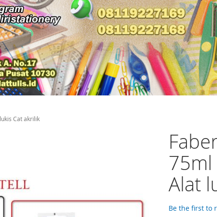
kis Cat akrilik
Faber
75ml
Alat l
Be the first to