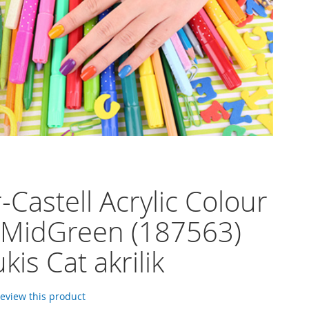
-Castell Acrylic Colour
 MidGreen (187563)
ukis Cat akrilik
 review this product