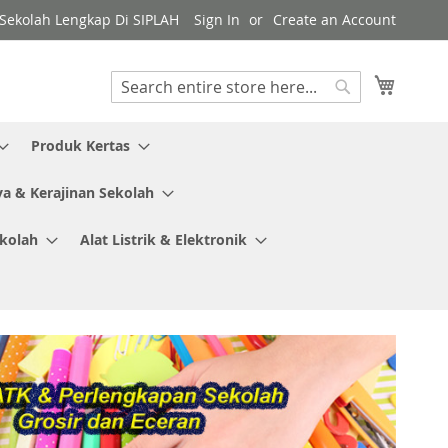
y Sekolah Lengkap Di SIPLAH
Sign In
Create an Account
My Cart
Search
Search
Produk Kertas
ya & Kerajinan Sekolah
ekolah
Alat Listrik & Elektronik