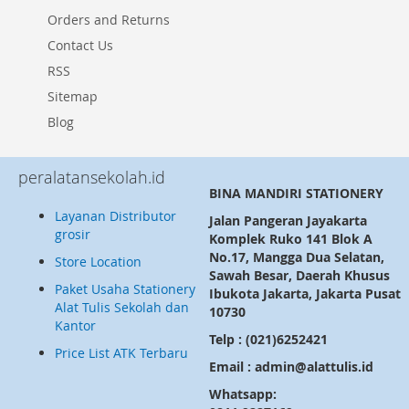
Orders and Returns
Contact Us
RSS
Sitemap
Blog
peralatansekolah.id
BINA MANDIRI STATIONERY
Layanan Distributor
Jalan Pangeran Jayakarta
grosir
Komplek Ruko 141 Blok A
No.17, Mangga Dua Selatan,
Store Location
Sawah Besar, Daerah Khusus
Paket Usaha Stationery
Ibukota Jakarta, Jakarta Pusat
Alat Tulis Sekolah dan
10730
Kantor
Telp : (021)6252421
Price List ATK Terbaru
Email : admin@alattulis.id
Whatsapp: