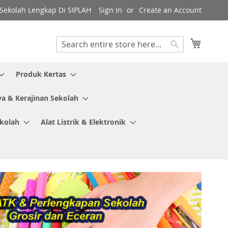
y Sekolah Lengkap Di SIPLAH
Sign In
Create an Account
My Cart
Search
Search
Produk Kertas
ya & Kerajinan Sekolah
ekolah
Alat Listrik & Elektronik