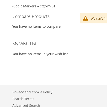
(Copic Markers – ctgr-m-01)
Compare Products
We can't fi
You have no items to compare.
My Wish List
You have no items in your wish list.
Privacy and Cookie Policy
Search Terms
Advanced Search