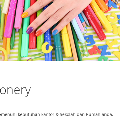
ionery
k memenuhi kebutuhan kantor & Sekolah dan Rumah anda.