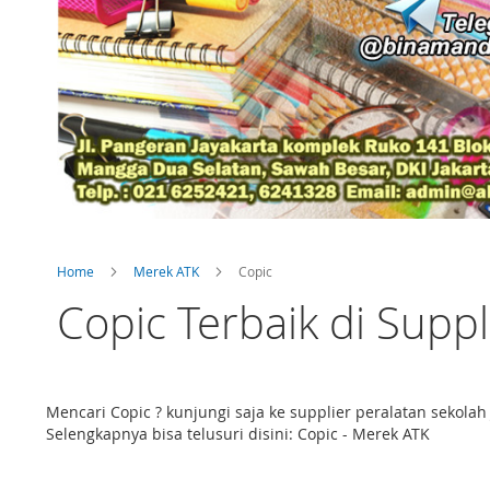
Home
Merek ATK
Copic
Copic Terbaik di Suppl
Mencari Copic ? kunjungi saja ke supplier peralatan sekol
Selengkapnya bisa telusuri disini: Copic - Merek ATK