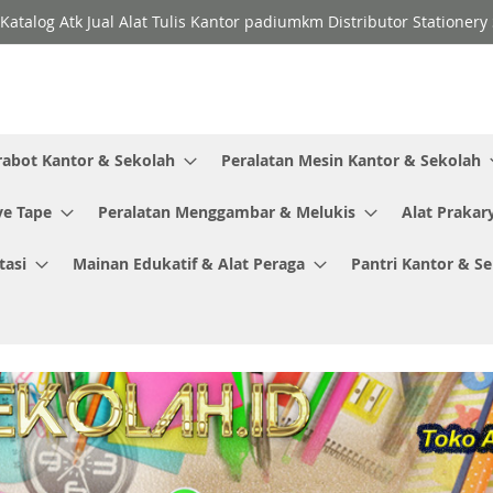
Katalog Atk Jual Alat Tulis Kantor padiumkm Distributor Stationer
rabot Kantor & Sekolah
Peralatan Mesin Kantor & Sekolah
ve Tape
Peralatan Menggambar & Melukis
Alat Prakar
tasi
Mainan Edukatif & Alat Peraga
Pantri Kantor & S