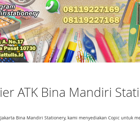
ier ATK Bina Mandiri Stat
ah Jakarta Bina Mandiri Stationery, kami menyediakan Copic untu