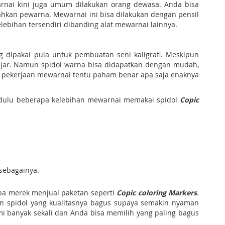
arnai kini juga umum dilakukan orang dewasa. Anda bisa
hkan pewarna. Mewarnai ini bisa dilakukan dengan pensil
ebihan tersendiri dibanding alat mewarnai lainnya.
g dipakai pula untuk pembuatan seni kaligrafi. Meskipun
gajar. Namun spidol warna bisa didapatkan dengan mudah,
n pekerjaan mewarnai tentu paham benar apa saja enaknya
i dulu beberapa kelebihan mewarnai memakai spidol
Copic
 sebagainya.
pa merek menjual paketan seperti
Copic coloring Markers
.
kan spidol yang kualitasnya bagus supaya semakin nyaman
mi banyak sekali dan Anda bisa memilih yang paling bagus