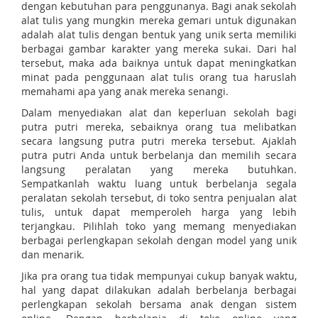
dengan kebutuhan para penggunanya. Bagi anak sekolah
alat tulis yang mungkin mereka gemari untuk digunakan
adalah alat tulis dengan bentuk yang unik serta memiliki
berbagai gambar karakter yang mereka sukai. Dari hal
tersebut, maka ada baiknya untuk dapat meningkatkan
minat pada penggunaan alat tulis orang tua haruslah
memahami apa yang anak mereka senangi.
Dalam menyediakan alat dan keperluan sekolah bagi
putra putri mereka, sebaiknya orang tua melibatkan
secara langsung putra putri mereka tersebut. Ajaklah
putra putri Anda untuk berbelanja dan memilih secara
langsung peralatan yang mereka butuhkan.
Sempatkanlah waktu luang untuk berbelanja segala
peralatan sekolah tersebut, di toko sentra penjualan alat
tulis, untuk dapat memperoleh harga yang lebih
terjangkau. Pilihlah toko yang memang menyediakan
berbagai perlengkapan sekolah dengan model yang unik
dan menarik.
Jika pra orang tua tidak mempunyai cukup banyak waktu,
hal yang dapat dilakukan adalah berbelanja berbagai
perlengkapan sekolah bersama anak dengan sistem