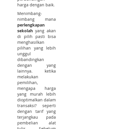
harga dengan baik.
Menimbang-
nimbang mana
perlengkapan
sekolah
yang akan
di pilih pasti bisa
menghasilkan
pilihan yang lebih
unggul
dibandingkan
dengan yang
lainnya. ketika
melakukan
pemilihan,
mengapa harga
yang murah lebih
dioptimalkan dalam
transaksi? seperti
dengan tarif yang
terjangkau pada
pembelian alat
tulis. Sebelum