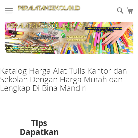
Skip
to
Sear
My
Content
Katalog Harga Alat Tulis Kantor dan
Sekolah Dengan Harga Murah dan
Lengkap Di Bina Mandiri
Tips
Dapatkan