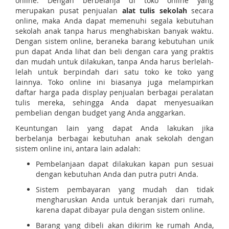
online. Dengan berbelanja di toko online yang
merupakan pusat penjualan
alat tulis sekolah
secara
online, maka Anda dapat memenuhi segala kebutuhan
sekolah anak tanpa harus menghabiskan banyak waktu.
Dengan sistem online, beraneka barang kebutuhan unik
pun dapat Anda lihat dan beli dengan cara yang praktis
dan mudah untuk dilakukan, tanpa Anda harus berlelah-
lelah untuk berpindah dari satu toko ke toko yang
lainnya. Toko online ini biasanya juga melampirkan
daftar harga pada display penjualan berbagai peralatan
tulis mereka, sehingga Anda dapat menyesuaikan
pembelian dengan budget yang Anda anggarkan.
Keuntungan lain yang dapat Anda lakukan jika
berbelanja berbagai kebutuhan anak sekolah dengan
sistem online ini, antara lain adalah:
Pembelanjaan dapat dilakukan kapan pun sesuai
dengan kebutuhan Anda dan putra putri Anda.
Sistem pembayaran yang mudah dan tidak
mengharuskan Anda untuk beranjak dari rumah,
karena dapat dibayar pula dengan sistem online.
Barang yang dibeli akan dikirim ke rumah Anda,