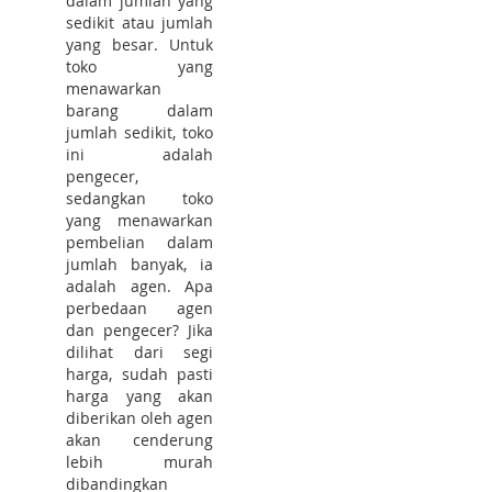
dalam jumlah yang
sedikit atau jumlah
yang besar. Untuk
toko yang
menawarkan
barang dalam
jumlah sedikit, toko
ini adalah
pengecer,
sedangkan toko
yang menawarkan
pembelian dalam
jumlah banyak, ia
adalah agen. Apa
perbedaan agen
dan pengecer? Jika
dilihat dari segi
harga, sudah pasti
harga yang akan
diberikan oleh agen
akan cenderung
lebih murah
dibandingkan