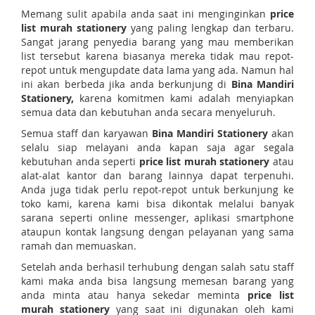
Memang sulit apabila anda saat ini menginginkan
price
list murah stationery
yang paling lengkap dan terbaru.
Sangat jarang penyedia barang yang mau memberikan
list tersebut karena biasanya mereka tidak mau repot-
repot untuk mengupdate data lama yang ada. Namun hal
ini akan berbeda jika anda berkunjung di
Bina Mandiri
Stationery,
karena komitmen kami adalah menyiapkan
semua data dan kebutuhan anda secara menyeluruh.
Semua staff dan karyawan
Bina Mandiri Stationery
akan
selalu siap melayani anda kapan saja agar segala
kebutuhan anda seperti
price list murah stationery
atau
alat-alat kantor dan barang lainnya dapat terpenuhi.
Anda juga tidak perlu repot-repot untuk berkunjung ke
toko kami, karena kami bisa dikontak melalui banyak
sarana seperti online messenger, aplikasi smartphone
ataupun kontak langsung dengan pelayanan yang sama
ramah dan memuaskan.
Setelah anda berhasil terhubung dengan salah satu staff
kami maka anda bisa langsung memesan barang yang
anda minta atau hanya sekedar meminta
price list
murah stationery
yang saat ini digunakan oleh kami