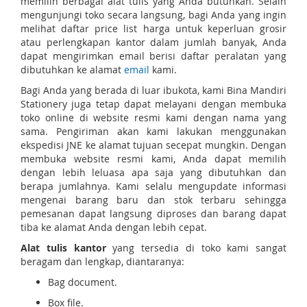
memilih berbagai alat tulis yang Anda butuhkan. Selain
mengunjungi toko secara langsung, bagi Anda yang ingin
melihat daftar price list harga untuk keperluan grosir
atau perlengkapan kantor dalam jumlah banyak, Anda
dapat mengirimkan email berisi daftar peralatan yang
dibutuhkan ke alamat
email
kami.
Bagi Anda yang berada di luar ibukota, kami Bina Mandiri
Stationery juga tetap dapat melayani dengan membuka
toko online di website resmi kami dengan nama yang
sama. Pengiriman akan kami lakukan menggunakan
ekspedisi JNE ke alamat tujuan secepat mungkin. Dengan
membuka website resmi kami, Anda dapat memilih
dengan lebih leluasa apa saja yang dibutuhkan dan
berapa jumlahnya. Kami selalu mengupdate informasi
mengenai barang baru dan stok terbaru sehingga
pemesanan dapat langsung diproses dan barang dapat
tiba ke alamat Anda dengan lebih cepat.
Alat tulis kantor
yang tersedia di toko kami sangat
beragam dan lengkap, diantaranya:
Bag document.
Box file.