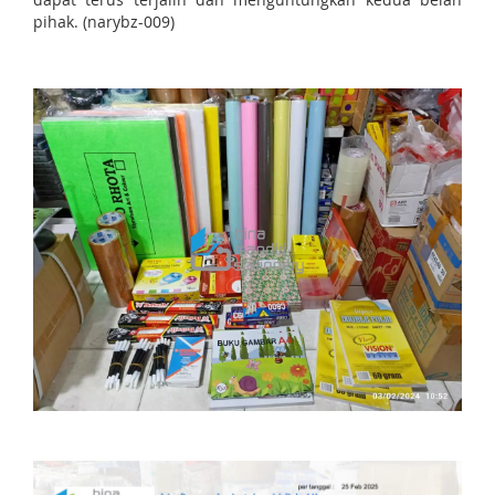
pihak. (narybz-009)