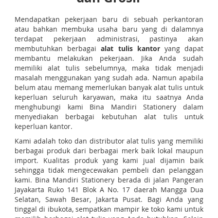
Mendapatkan pekerjaan baru di sebuah perkantoran
atau bahkan membuka usaha baru yang di dalamnya
terdapat pekerjaan administrasi, pastinya akan
membutuhkan berbagai
alat tulis kantor
yang dapat
membantu melakukan pekerjaan. Jika Anda sudah
memiliki alat tulis sebelumnya, maka tidak menjadi
masalah menggunakan yang sudah ada. Namun apabila
belum atau memang memerlukan banyak alat tulis untuk
keperluan seluruh karyawan, maka itu saatnya Anda
menghubungi kami Bina Mandiri Stationery dalam
menyediakan berbagai kebutuhan alat tulis untuk
keperluan kantor.
Kami adalah toko dan distributor alat tulis yang memiliki
berbagai produk dari berbagai merk baik lokal maupun
import. Kualitas produk yang kami jual dijamin baik
sehingga tidak mengecewakan pembeli dan pelanggan
kami. Bina Mandiri Stationery berada di jalan Pangeran
Jayakarta Ruko 141 Blok A No. 17 daerah Mangga Dua
Selatan, Sawah Besar, Jakarta Pusat. Bagi Anda yang
tinggal di ibukota, sempatkan mampir ke toko kami untuk