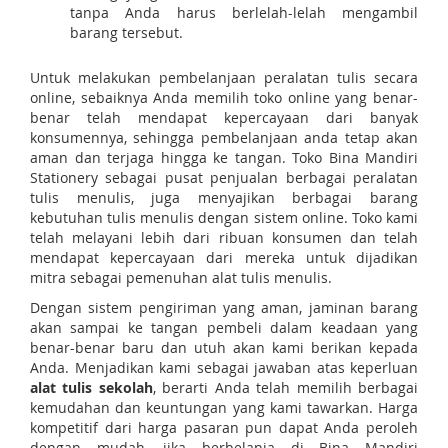
tanpa Anda harus berlelah-lelah mengambil
barang tersebut.
Untuk melakukan pembelanjaan peralatan tulis secara
online, sebaiknya Anda memilih toko online yang benar-
benar telah mendapat kepercayaan dari banyak
konsumennya, sehingga pembelanjaan anda tetap akan
aman dan terjaga hingga ke tangan. Toko Bina Mandiri
Stationery sebagai pusat penjualan berbagai peralatan
tulis menulis, juga menyajikan berbagai barang
kebutuhan tulis menulis dengan sistem online. Toko kami
telah melayani lebih dari ribuan konsumen dan telah
mendapat kepercayaan dari mereka untuk dijadikan
mitra sebagai pemenuhan alat tulis menulis.
Dengan sistem pengiriman yang aman, jaminan barang
akan sampai ke tangan pembeli dalam keadaan yang
benar-benar baru dan utuh akan kami berikan kepada
Anda. Menjadikan kami sebagai jawaban atas keperluan
alat tulis sekolah
, berarti Anda telah memilih berbagai
kemudahan dan keuntungan yang kami tawarkan. Harga
kompetitif dari harga pasaran pun dapat Anda peroleh
dengan mudah, jika berbelanja di Bina Mandiri