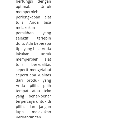
berfungsi dengan
optimal. Untuk
memperoleh
perlengkapan alat
tulis, Anda bisa
melakukan
pemilihan yang
selektif terlebih
dulu. Ada beberapa
tips yang bisa Anda
lakukan untuk
memperoleh alat
tulis berkualitas
seperti mengetahui
seperti apa kualitas
dari produk yang
Anda pilih, pilih
tempat atau toko
yang benar-benar
terpercaya untuk di
pilih, dan jangan
lupa melakukan
perbandingan