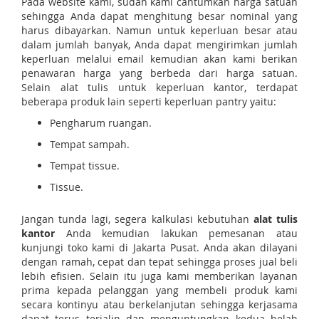
Pada website kami, sudah kami cantumkan harga satuan
sehingga Anda dapat menghitung besar nominal yang
harus dibayarkan. Namun untuk keperluan besar atau
dalam jumlah banyak, Anda dapat mengirimkan jumlah
keperluan melalui email kemudian akan kami berikan
penawaran harga yang berbeda dari harga satuan.
Selain alat tulis untuk keperluan kantor, terdapat
beberapa produk lain seperti keperluan pantry yaitu:
Pengharum ruangan.
Tempat sampah.
Tempat tissue.
Tissue.
Jangan tunda lagi, segera kalkulasi kebutuhan
alat tulis
kantor
Anda kemudian lakukan pemesanan atau
kunjungi toko kami di Jakarta Pusat. Anda akan dilayani
dengan ramah, cepat dan tepat sehingga proses jual beli
lebih efisien. Selain itu juga kami memberikan layanan
prima kepada pelanggan yang membeli produk kami
secara kontinyu atau berkelanjutan sehingga kerjasama
dapat terus terjalin dan menguntungkan kedua belah